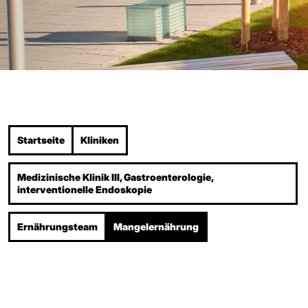
Startseite
Kliniken
Medizinische Klinik III, Gastro­enterologie,
interventionelle Endoskopie
Ernährungsteam
Mangelernährung