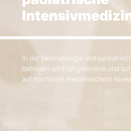
Intensivmedizi
In der Neonatologie und pädiatrisc
betreuen wir Frühgeborene und sc
auf höchstem medizinischem Nivea