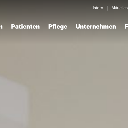
Intern
Aktuelle
n
Patienten
Pflege
Unternehmen
F
Verdau­ungstrakt