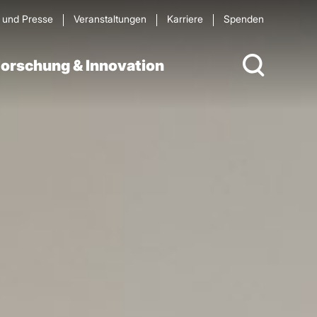
s und Presse
Veran­staltungen
Karriere
Spenden
orschung & Innovation