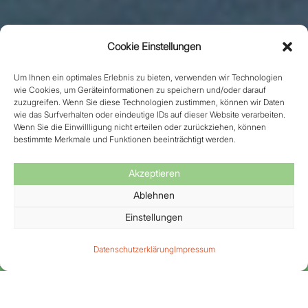
Cookie Einstellungen
Um Ihnen ein optimales Erlebnis zu bieten, verwenden wir Technologien
wie Cookies, um Geräteinformationen zu speichern und/oder darauf
zuzugreifen. Wenn Sie diese Technologien zustimmen, können wir Daten
wie das Surfverhalten oder eindeutige IDs auf dieser Website verarbeiten.
Wenn Sie die Einwillligung nicht erteilen oder zurückziehen, können
bestimmte Merkmale und Funktionen beeinträchtigt werden.
Neurochirur­gische
Akzeptieren
Ablehnen
Klinik
Einstellungen
Datenschutzerklärung
Impressum