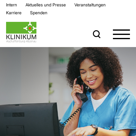
Intern
Aktuelles und Presse
Veran­staltungen
Karriere
Spenden