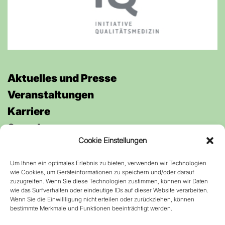
Aktuelles und Presse
Veran­staltungen
Karriere
Spenden
Cookie Einstellungen
Um Ihnen ein optimales Erlebnis zu bieten, verwenden wir Technologien
Anfahrt
wie Cookies, um Geräteinformationen zu speichern und/oder darauf
Kontakt
zuzugreifen. Wenn Sie diese Technologien zustimmen, können wir Daten
wie das Surfverhalten oder eindeutige IDs auf dieser Website verarbeiten.
Datenschutz
Wenn Sie die Einwillligung nicht erteilen oder zurückziehen, können
bestimmte Merkmale und Funktionen beeinträchtigt werden.
Impressum