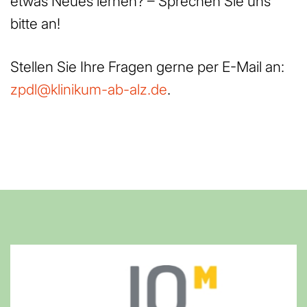
etwas Neues lernen? – Sprechen Sie uns
bitte an!
Stellen Sie Ihre Fragen gerne per E-Mail an:
zpdl@klinikum-ab-alz.de
.