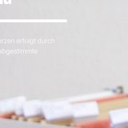
zen erfolgt durch
 abgestimmte