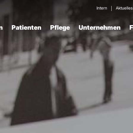
Intern
Aktuelle
n
Patienten
Pflege
Unternehmen
F
Verdau­ungstrakt