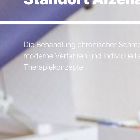
Die Behandlung chronischer Schmer
moderne Verfahren und individuell
Therapiekonzepte.