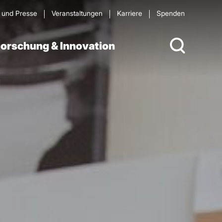
s und Presse
Veran­staltungen
Karriere
Spenden
orschung & Innovation