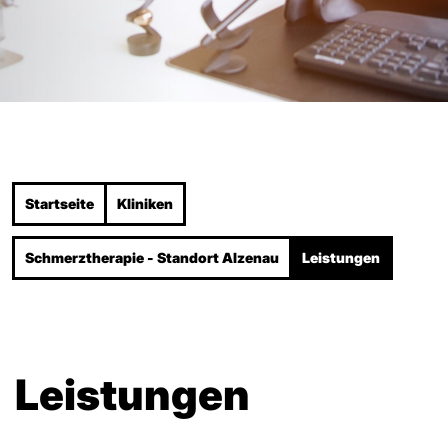
Startseite
Kliniken
Schmerzthera­pie - Standort Alzenau
Leistungen
Leistungen