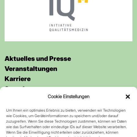
Aktuelles und Presse
Veran­staltungen
Karriere
Spenden
Cookie Einstellungen
Um Ihnen ein optimales Erlebnis zu bieten, verwenden wir Technologien
Anfahrt
wie Cookies, um Geräteinformationen zu speichern und/oder darauf
Kontakt
zuzugreifen. Wenn Sie diese Technologien zustimmen, können wir Daten
wie das Surfverhalten oder eindeutige IDs auf dieser Website verarbeiten.
Datenschutz
Wenn Sie die Einwillligung nicht erteilen oder zurückziehen, können