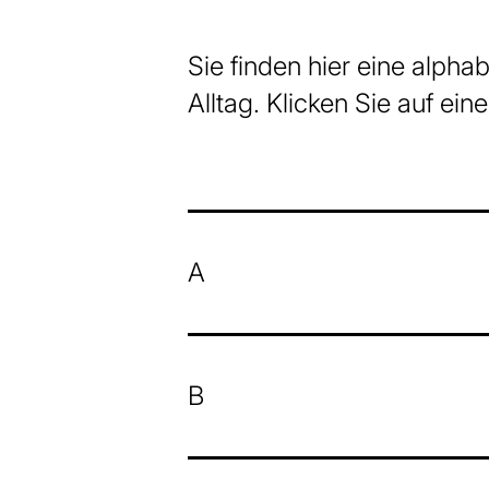
Sie finden hier eine alph
Alltag. Klicken Sie auf ein
A
B