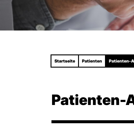
Startseite
Patienten
Patienten-
Patienten-