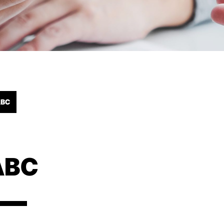
ABC
ABC