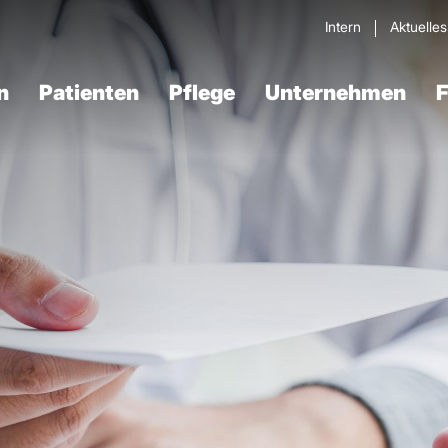
Intern
Aktuelle
n
Patienten
Pflege
Unternehmen
F
Verdau­ungstrakt