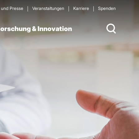
s und Presse
Veran­staltungen
Karriere
Spenden
orschung & Innovation