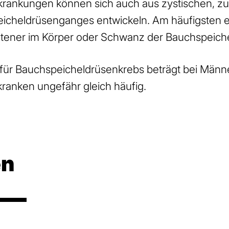
rankungen können sich auch aus zystischen, zun
cheldrüsenganges entwickeln. Am häufigsten e
ltener im Körper oder Schwanz der Bauchspeich
r für Bauchspeicheldrüsenkrebs beträgt bei Männ
ranken ungefähr gleich häufig.
en