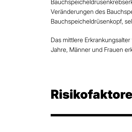
Bauchspeicheldrüsenkrebserk
Veränderungen des Bauchspei
Bauchspeicheldrüsenkopf, se
Das mittlere Erkrankungsalte
Jahre, Männer und Frauen erk
Risikofaktor