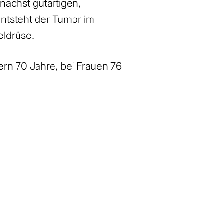
ächst gutartigen,
ntsteht der Tumor im
eldrüse.
ern 70 Jahre, bei Frauen 76