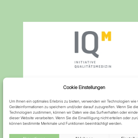
Cookie Einstellungen
Aktuelles und Presse
Um Ihnen ein optimales Erlebnis zu bieten, verwenden wir Technologien wie
Veran­staltungen
Geräteinformationen zu speichern und/oder darauf zuzugreifen. Wenn Sie di
Technologien zustimmen, können wir Daten wie das Surfverhalten oder eindeu
Karriere
dieser Website verarbeiten. Wenn Sie die Einwillligung nicht erteilen oder zu
können bestimmte Merkmale und Funktionen beeinträchtigt werden.
Spenden