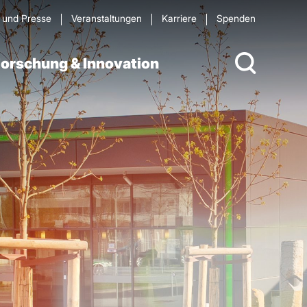
s und Presse
Veran­staltungen
Karriere
Spenden
orschung & Innovation