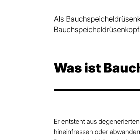
Als Bauchspeicheldrüsenk
Bauchspeicheldrüsenkopf
Was ist Bauc
Er entsteht aus degenerierte
hineinfressen oder abwander