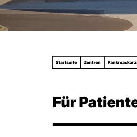
Startseite
Zentren
Pankreas­kar
Für Patient