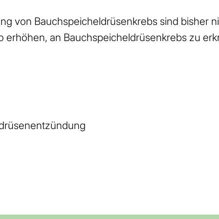
ng von Bauchspeicheldrüsenkrebs sind bisher nich
ko erhöhen, an Bauchspeicheldrüsenkrebs zu erkr
ldrüsenentzündung