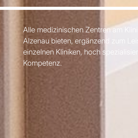
Alle medizinischen Zentren am Kli
Alzenau bieten, ergänzend zum Le
einzelnen Kliniken, hoch spezialisier
Kompetenz.