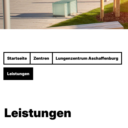
Startseite
Zentren
Lungenzentrum Aschaffenburg
Leistungen
Leistungen