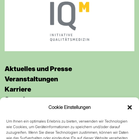
Aktuelles und Presse
Veran­staltungen
Karriere
Spenden
Cookie Einstellungen
Um Ihnen ein optimales Erlebnis zu bieten, verwenden wir Technologien
Anfahrt
wie Cookies, um Geräteinformationen zu speichern und/oder darauf
Kontakt
zuzugreifen. Wenn Sie diese Technologien zustimmen, können wir Daten
wie das Surfverhalten oder eindeutige IDs auf dieser Website verarbeiten.