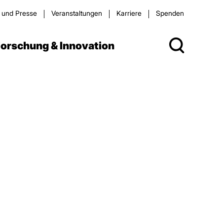
s und Presse
Veran­staltungen
Karriere
Spenden
orschung & Innovation