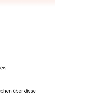
eis.
schen über diese