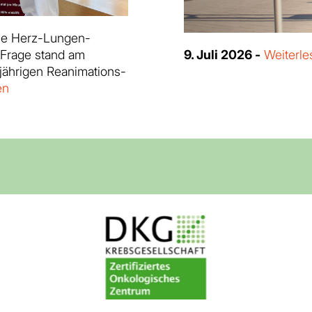
ine Herz-Lungen-
 Frage stand am
9. Juli 2026 -
Weiterle
sjährigen Reanimations-
en