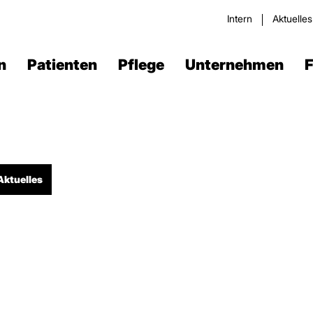
Intern
Aktuelle
n
Patienten
Pflege
Unternehmen
F
Aktuelles
Verdau­ungstrakt