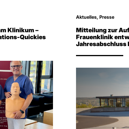
Aktuelles, Presse
am Klinikum –
Mitteilung zur Au
ations-Quickies
Frauenklinik entwi
Jahresabschluss 