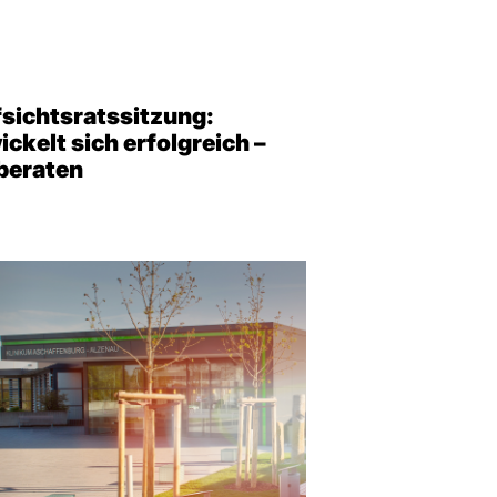
fsichtsratssitzung:
ckelt sich erfolgreich –
beraten