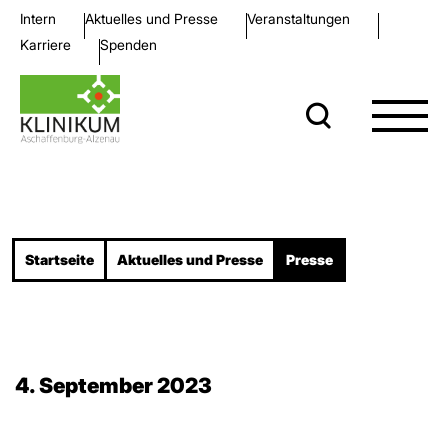
Intern
Aktuelles und Presse
Veran­staltungen
Karriere
Spenden
Startseite
Aktuelles und Presse
Presse
4. September 2023