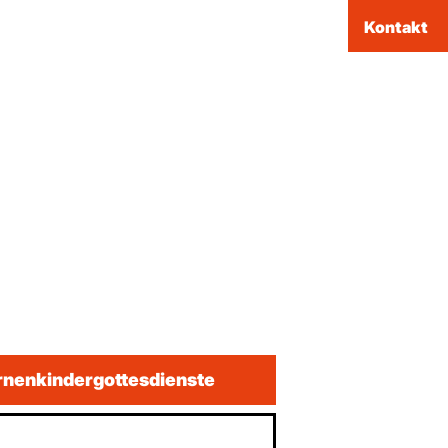
Kontakt
rnenkindergottesdienste