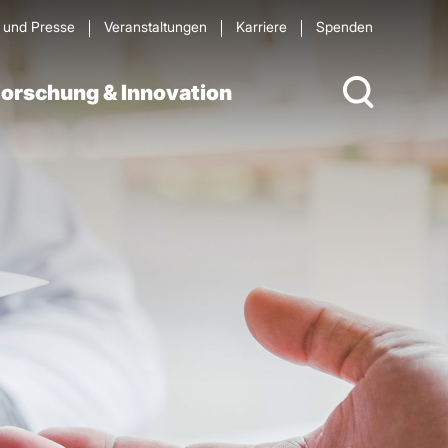
s und Presse
Veran­staltungen
Karriere
Spenden
orschung & Innovation