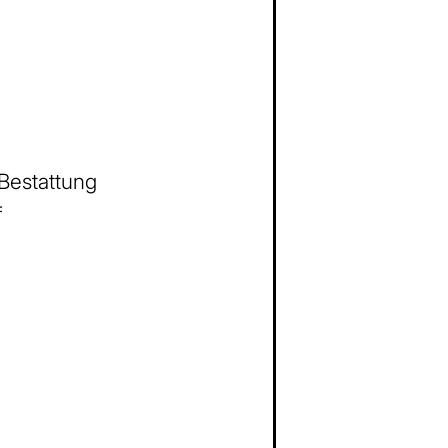
 Bestattung
f