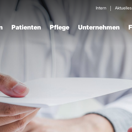
Intern
Aktuelle
n
Patienten
Pflege
Unternehmen
F
Verdau­ungstrakt