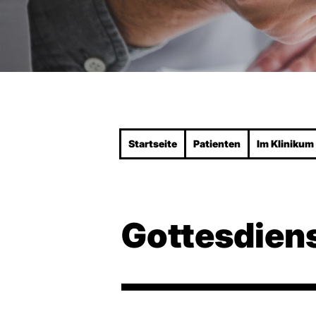
Startseite
Patienten
Im Klinikum
Gottesdiens