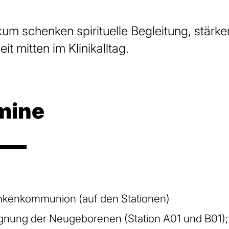
kum schenken spirituelle Begleitung, stärke
 mitten im Klinikalltag.
mine
ankenkommunion (auf den Stationen)
egnung der Neugeborenen (Station A01 und B01);