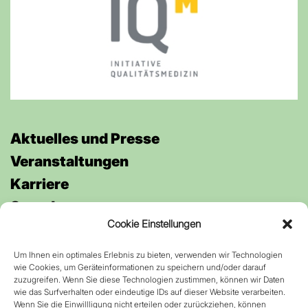
Aktuelles und Presse
Veran­staltungen
Karriere
Spenden
Cookie Einstellungen
Um Ihnen ein optimales Erlebnis zu bieten, verwenden wir Technologien
Anfahrt
wie Cookies, um Geräteinformationen zu speichern und/oder darauf
Kontakt
zuzugreifen. Wenn Sie diese Technologien zustimmen, können wir Daten
wie das Surfverhalten oder eindeutige IDs auf dieser Website verarbeiten.
Datenschutz
Wenn Sie die Einwillligung nicht erteilen oder zurückziehen, können