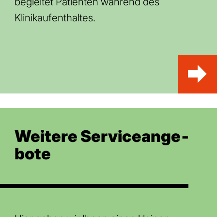
begleitet Patienten während des
Klinikaufenthaltes.
Weitere Serviceange­
bote