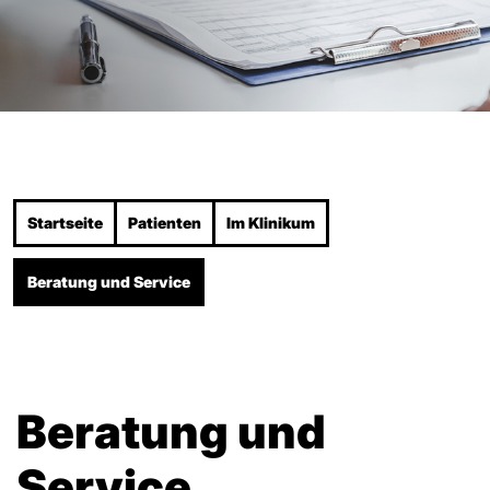
Startseite
Patienten
Im Klinikum
Beratung und Service
Beratung und
Service