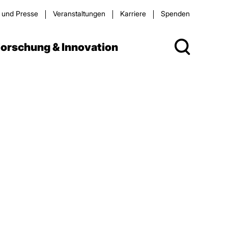
s und Presse
Veran­staltungen
Karriere
Spenden
orschung & Innovation