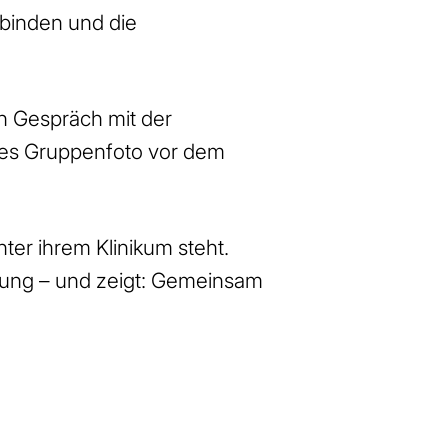
binden und die
en Gespräch mit der
ames Gruppenfoto vor dem
ter ihrem Klinikum steht.
erung – und zeigt: Gemeinsam