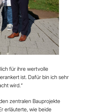
ch für ihre wertvolle
rankert ist. Dafür bin ich sehr
cht wird.“
eiden zentralen Bauprojekte
 erläuterte, wie beide