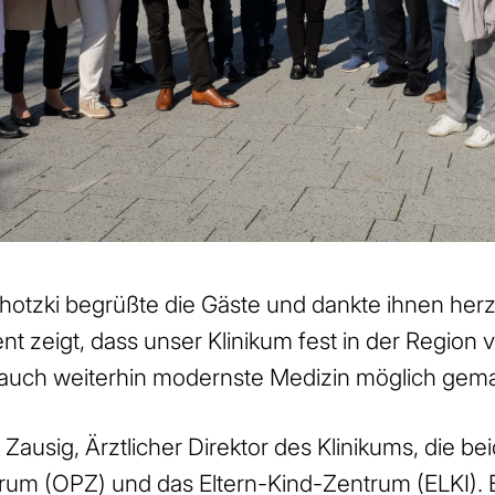
otzki begrüßte die Gäste und dankte ihnen herzli
 zeigt, dass unser Klinikum fest in der Region ve
e auch weiterhin modernste Medizin möglich gema
k Zausig, Ärztlicher Direktor des Klinikums, die b
um (OPZ) und das Eltern-Kind-Zentrum (ELKI). Er