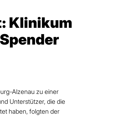
: Klinikum
 Spender
urg-Alzenau zu einer
d Unterstützer, die die
et haben, folgten der