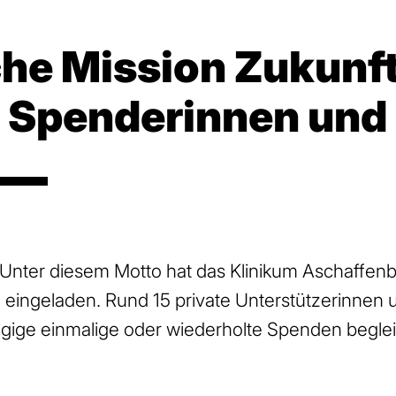
he Mission Zukunft
e Spenderinnen und
ter diesem Motto hat das Klinikum Aschaffenb
ingeladen. Rund 15 private Unterstützerinnen un
gige einmalige oder wiederholte Spenden begleit