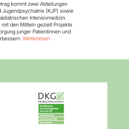
etrag kommt zwei Abteilungen
d Jugendpsychiatrie (KJP) sowie
ädiatrischen Intensivmedizin.
mit den Mitteln gezielt Projekte
orgung junger Patientinnen und
erbessern.
Weiterlesen