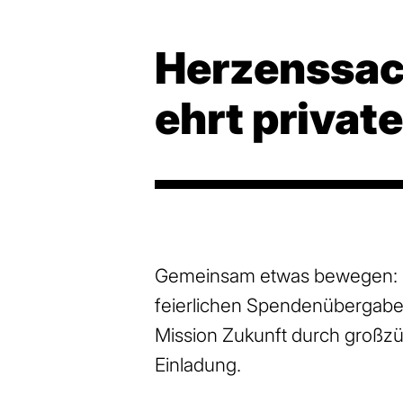
Herzenssac
ehrt privat
Gemeinsam etwas bewegen: Un
feierlichen Spendenübergabe e
Mission Zukunft durch großzü
Einladung.