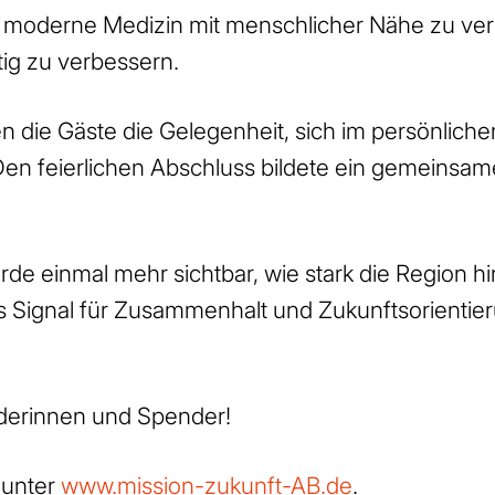
 moderne Medizin mit menschlicher Nähe zu ver
ig zu verbessern.
n die Gäste die Gelegenheit, sich im persönlich
 Den feierlichen Abschluss bildete ein gemeins
 einmal mehr sichtbar, wie stark die Region hin
les Signal für Zusammenhalt und Zukunftsorienti
nderinnen und Spender!
unter
www.mission-zukunft-AB.de
.