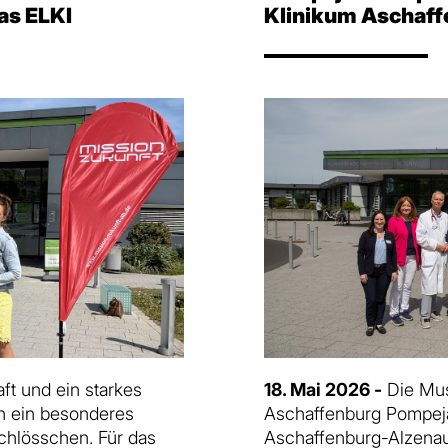
as ELKI
Klinikum Aschaff
t und ein starkes
18. Mai 2026 -
Die Mus
en ein besonderes
Aschaffenburg Pompej
chlösschen. Für das
Aschaffenburg-Alzenau