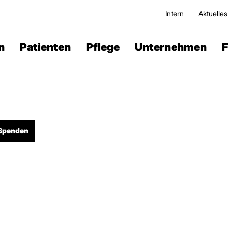
Intern
Aktuelle
n
Patienten
Pflege
Unternehmen
F
Spenden
Verdau­ungstrakt