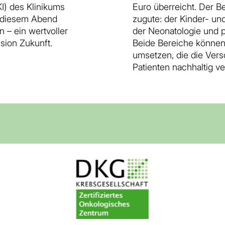
I) des Klinikums
Euro überreicht. Der B
 diesem Abend
zugute: der Kinder- un
 – ein wertvoller
der Neonatologie und p
sion Zukunft.
Beide Bereiche können 
umsetzen, die die Vers
Patienten nachhaltig v