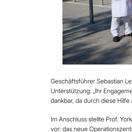
Geschäftsführer Sebastian Leh
Unterstützung: „Ihr Engagement
dankbar, da durch diese Hilf
Im Anschluss stellte Prof. Yor
vor: das neue Operationszentr