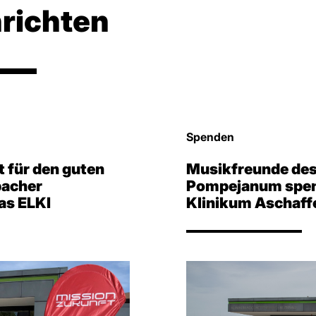
richten
Spenden
 für den guten
Musikfreunde des
bacher
Pompejanum spen
as ELKI
Klinikum Aschaff