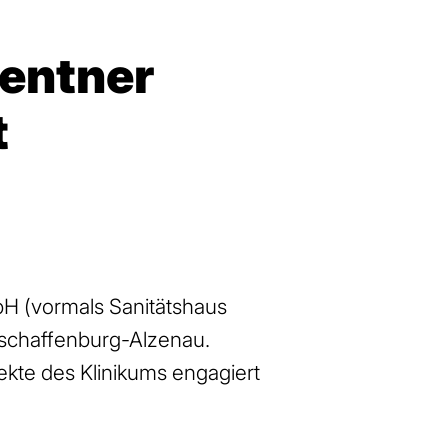
Zentner
t
bH (vormals Sanitätshaus
schaffenburg-Alzenau.
ekte des Klinikums engagiert