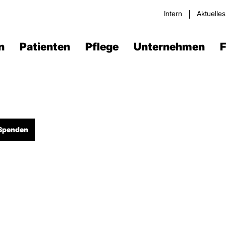
Intern
Aktuelle
n
Patienten
Pflege
Unternehmen
F
Spenden
Verdau­ungstrakt