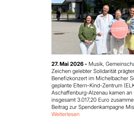
27. Mai 2026 -
Musik, Gemeinschaf
Zeichen gelebter Solidarität prägt
Benefizkonzert im Michelbacher S
geplante Eltern-Kind-Zentrum (ELK
Aschaffenburg-Alzenau kamen an
insgesamt 3.017,20 Euro zusammen
Beitrag zur Spendenkampagne Mis
Weiterlesen