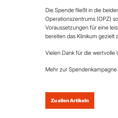
Die Spende fließt in die bei
Operationszentrums (OPZ) sow
Voraussetzungen für eine lei
bereiten das Klinikum gezielt
Vielen Dank für die wertvolle
Mehr zur Spendenkampagne 
Zu allen Artikeln