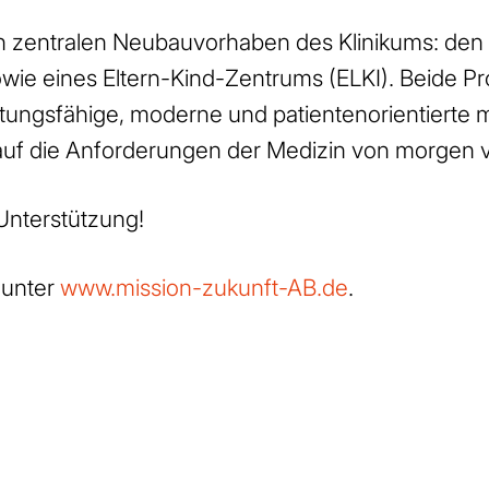
den zentralen Neubauvorhaben des Klinikums: de
ie eines Eltern-Kind-Zentrums (ELKI). Beide Pro
stungsfähige, moderne und patientenorientierte
 auf die Anforderungen der Medizin von morgen v
 Unterstützung!
unter
www.mission-zukunft-AB.de
.