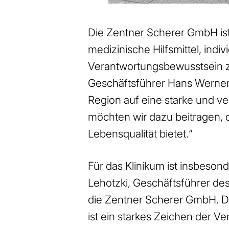
Die Zentner Scherer GmbH ist 
medizinische Hilfsmittel, ind
Verantwortungsbewusstsein z
Geschäftsführer Hans Werner S
Region auf eine starke und v
möchten wir dazu beitragen, 
Lebensqualität bietet.“
Für das Klinikum ist insbeson
Lehotzki, Geschäftsführer des
die Zentner Scherer GmbH. Da
ist ein starkes Zeichen der 