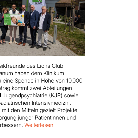
ikfreunde des Lions Club
anum haben dem Klinikum
 eine Spende in Höhe von 10.000
etrag kommt zwei Abteilungen
d Jugendpsychiatrie (KJP) sowie
ädiatrischen Intensivmedizin.
mit den Mitteln gezielt Projekte
orgung junger Patientinnen und
erbessern.
Weiterlesen