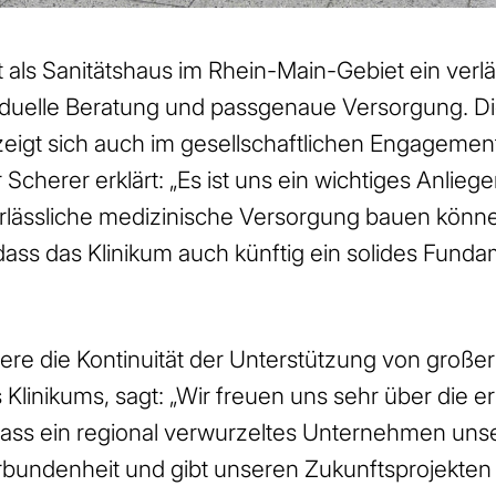
als Sanitätshaus im Rhein-Main-Gebiet ein verläs
ividuelle Beratung und passgenaue Versorgung. D
eigt sich auch im gesellschaftlichen Engageme
cherer erklärt: „Es ist uns ein wichtiges Anlieg
erlässliche medizinische Versorgung bauen könne
dass das Klinikum auch künftig ein solides Fund
dere die Kontinuität der Unterstützung von groß
 Klinikums, sagt: „Wir freuen uns sehr über die 
ss ein regional verwurzeltes Unternehmen unser
Verbundenheit und gibt unseren Zukunftsprojekte