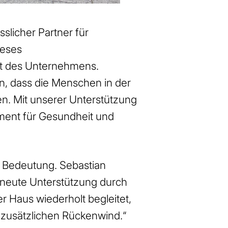
slicher Partner für
ieses
nt des Unternehmens.
en, dass die Menschen in der
n. Mit unserer Unterstützung
ament für Gesundheit und
er Bedeutung. Sebastian
erneute Unterstützung durch
 Haus wiederholt begleitet,
n zusätzlichen Rückenwind.“