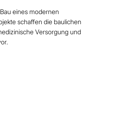
n Bau eines modernen
jekte schaffen die baulichen
 medizinische Versorgung und
or.