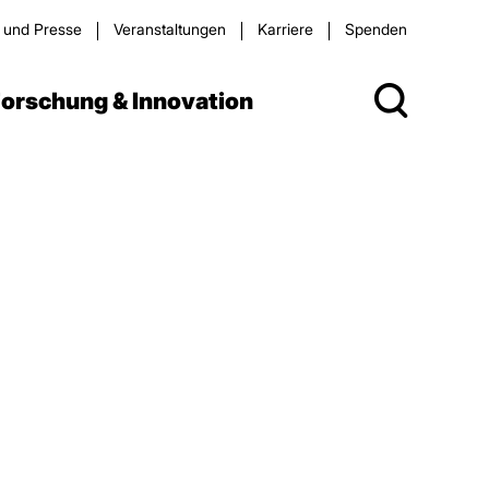
s und Presse
Veran­staltungen
Karriere
Spenden
orschung & Innovation