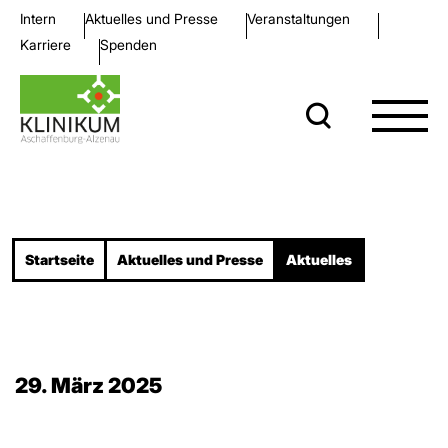
Intern
Aktuelles und Presse
Veran­staltungen
Karriere
Spenden
Startseite
Aktuelles und Presse
Aktuelles
29. März 2025