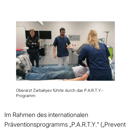
Oberarzt Zarbaliyev führte durch das P.A.R.T.Y.-
Programm
Im Rahmen des internationalen
Präventionsprogramms „P.A.R.T.Y.“ („Prevent