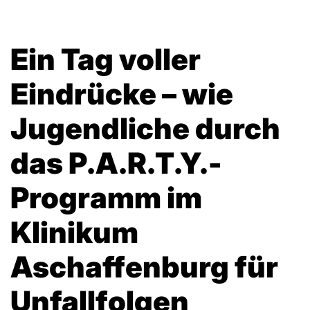
Ein Tag voller
Eindrücke – wie
Jugendliche durch
das P.A.R.T.Y.-
Programm im
Klinikum
Aschaffenburg für
Unfallfolgen