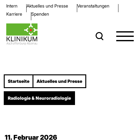
Intern
Aktuelles und Presse
Veran­staltungen
Karriere
Spenden
Startseite
Aktuelles und Presse
Radiologie & Neuroradiologie
11. Februar 2026