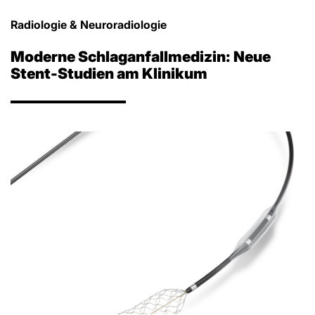
Radiologie & Neuroradiologie
Moderne Schlaganfallmedizin: Neue
Stent-Studien am Klinikum