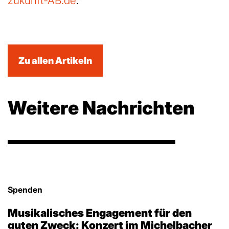
zukunft-AB.de
.
Zu allen Artikeln
Weitere Nachrichten
Spenden
Musikalisches Engagement für den
guten Zweck: Konzert im Michelbacher