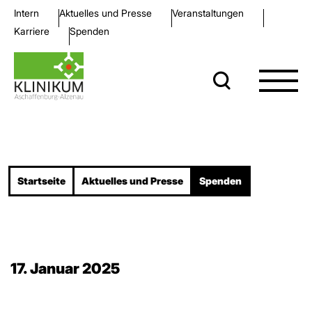
Intern
Aktuelles und Presse
Veran­staltungen
Karriere
Spenden
Startseite
Aktuelles und Presse
Spenden
17. Januar 2025