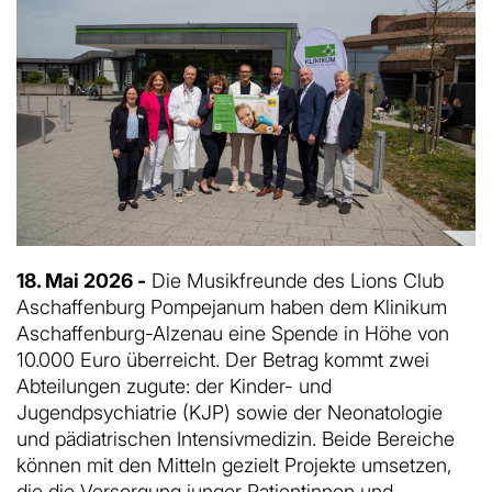
18. Mai 2026 -
Die Musikfreunde des Lions Club
Aschaffenburg Pompejanum haben dem Klinikum
Aschaffenburg-Alzenau eine Spende in Höhe von
10.000 Euro überreicht. Der Betrag kommt zwei
Abteilungen zugute: der Kinder- und
Jugendpsychiatrie (KJP) sowie der Neonatologie
und pädiatrischen Intensivmedizin. Beide Bereiche
können mit den Mitteln gezielt Projekte umsetzen,
die die Versorgung junger Patientinnen und