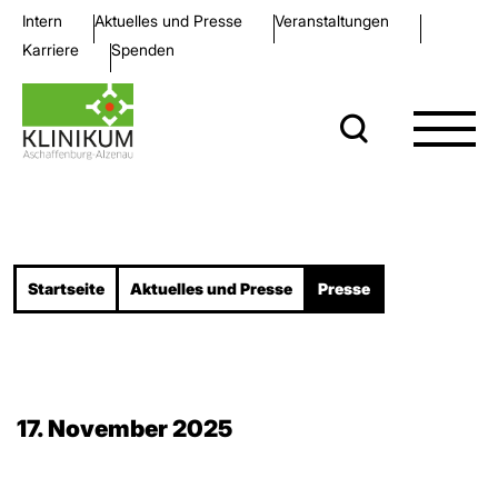
Intern
Aktuelles und Presse
Veran­staltungen
Karriere
Spenden
Startseite
Aktuelles und Presse
Presse
17. November 2025