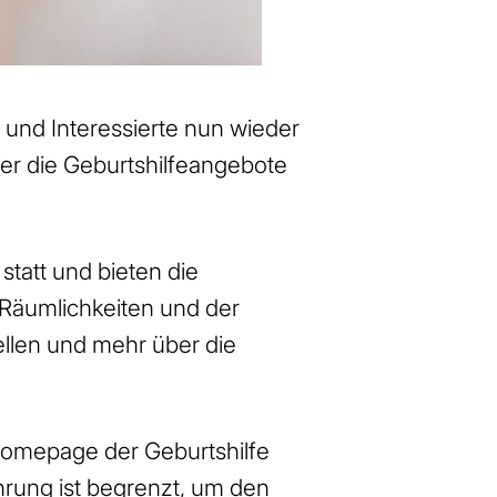
und Interessierte nun wieder
ber die Geburtshilfeangebote
tatt und bieten die
 Räumlichkeiten und der
ellen und mehr über die
Homepage der Geburtshilfe
hrung ist begrenzt, um den