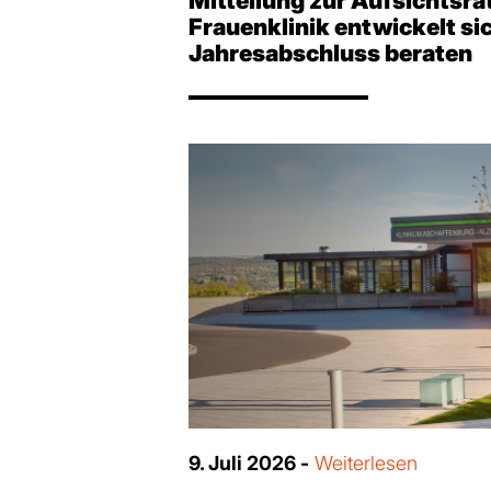
Mitteilung zur Aufsichtsra
Frauenklinik entwickelt sic
Jahresabschluss beraten
9. Juli 2026 -
Weiterlesen