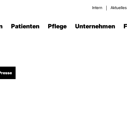
Intern
Aktuelle
n
Patienten
Pflege
Unternehmen
F
Presse
Verdau­ungstrakt