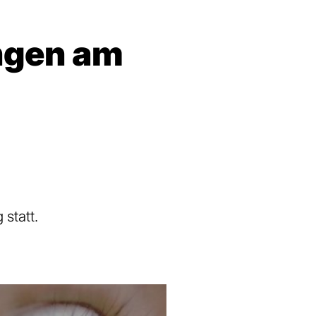
ungen am
statt.