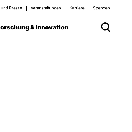
s und Presse
Veran­staltungen
Karriere
Spenden
orschung & Innovation