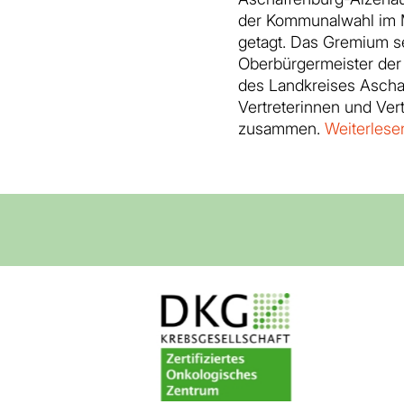
der Kommunalwahl im 
getagt. Das Gremium s
Oberbürgermeister der
des Landkreises Ascha
Vertreterinnen und Vert
zusammen.
Weiterlese