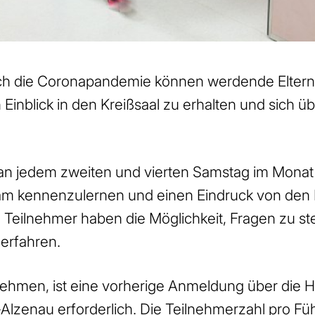
ch die Coronapandemie können werdende Eltern 
 Einblick in den Kreißsaal zu erhalten und sich ü
an jedem zweiten und vierten Samstag im Monat s
eam kennenzulernen und einen Eindruck von den
 Teilnehmer haben die Möglichkeit, Fragen zu st
 erfahren.
ehmen, ist eine vorherige Anmeldung über die 
Alzenau erforderlich. Die Teilnehmerzahl pro Fü