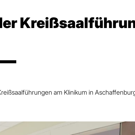
der Kreißsaalführ
Kreißsaalführungen am Klinikum in Aschaffenburg 