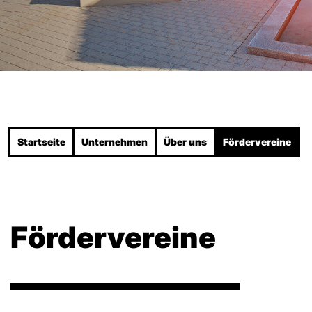
Startseite
Unternehmen
Über uns
Fördervereine
Fördervereine