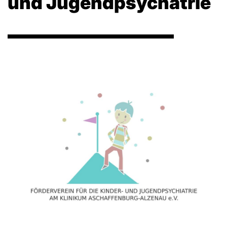
und Jugendpsychatrie