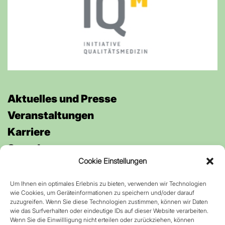
Aktuelles und Presse
Veran­staltungen
Karriere
Spenden
Cookie Einstellungen
Um Ihnen ein optimales Erlebnis zu bieten, verwenden wir Technologien
Anfahrt
wie Cookies, um Geräteinformationen zu speichern und/oder darauf
Kontakt
zuzugreifen. Wenn Sie diese Technologien zustimmen, können wir Daten
wie das Surfverhalten oder eindeutige IDs auf dieser Website verarbeiten.
Datenschutz
Wenn Sie die Einwillligung nicht erteilen oder zurückziehen, können