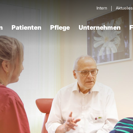
Intern
Aktuelle
n
Patienten
Pflege
Unternehmen
F
Verdau­ungstrakt