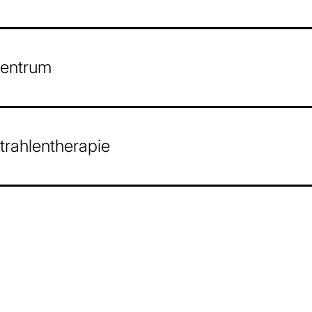
zentrum
trahlentherapie