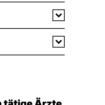
 tätige Ärzte