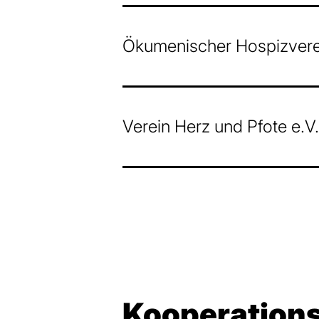
Ökumenischer Hospizverei
Verein Herz und Pfote e.V.
Kooperations­