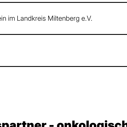
n im Landkreis Miltenberg e.V.
partner - onkologisch