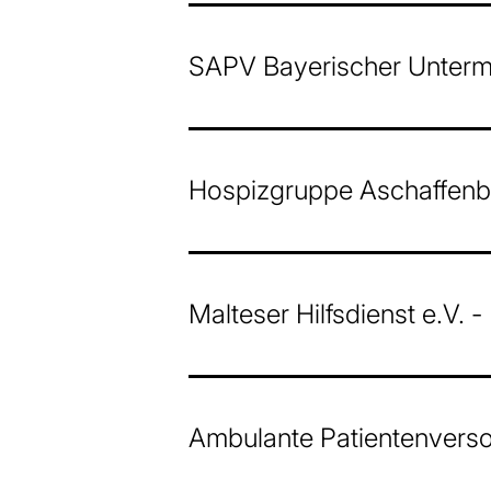
SAPV Bayerischer Unterm
Hospizgruppe Aschaffenbu
Malteser Hilfsdienst e.V. 
Ambulante Patientenvers