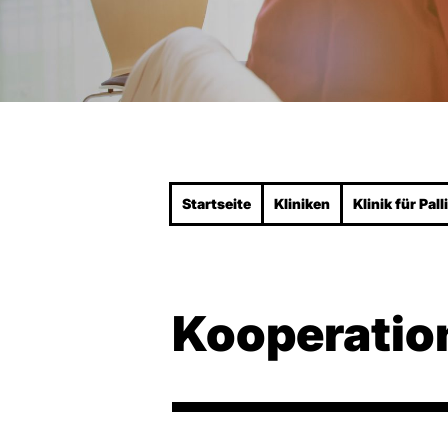
Startseite
Kliniken
Klinik für Pal
Kooperation