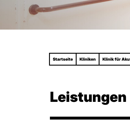
Startseite
Kliniken
Klinik für Aku
Leistungen