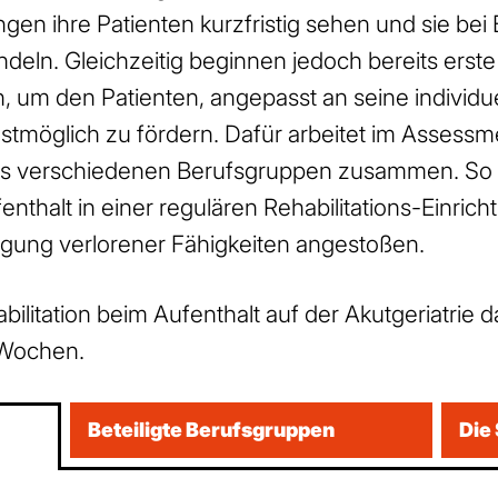
gen ihre Patienten kurzfristig sehen und sie bei
deln. Gleichzeitig beginnen jedoch bereits erste
um den Patienten, angepasst an seine individue
bestmöglich zu fördern. Dafür arbeitet im Asses
us verschiedenen Berufsgruppen zusammen. So 
nthalt in einer regulären Rehabilitations-Einrich
gung verlorener Fähigkeiten angestoßen.
bilitation beim Aufenthalt auf der Akutgeriatrie d
 Wochen.
Beteiligte Berufsgruppen
Die