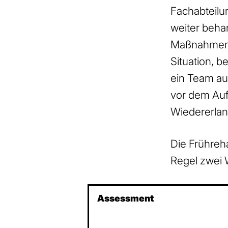
Fachabteilun
weiter behan
Maßnahmen, 
Situation, 
ein Team a
vor dem Aufe
Wiedererlan
Die Frühreha
Regel zwei
Assessment