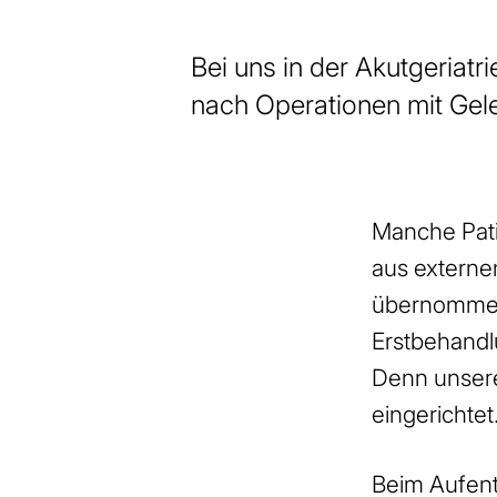
Bei uns in der Akutgeriatr
nach Operationen mit Gel
Manche Pati
aus externe
übernommen.
Erstbehandl
Denn unsere
eingerichtet
Beim Aufenth