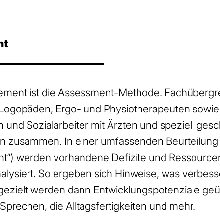
nt
lement ist die Assessment-Methode. Fachübergr
 Logopäden, Ergo- und Physiotherapeuten sowie
 und Sozialarbeiter mit Ärzten und speziell gesc
en zusammen. In einer umfassenden Beurteilung
t“) werden vorhandene Defizite und Ressource
nalysiert. So ergeben sich Hinweise, was verbes
gezielt werden dann Entwicklungspotenziale geü
Sprechen, die Alltagsfertigkeiten und mehr.