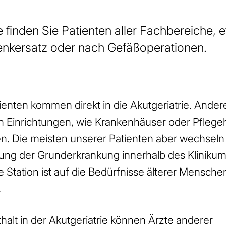
ie finden Sie Patienten aller Fachbereiche,
enkersatz oder nach Gefäßoperationen.
enten kommen direkt in die Akutgeriatrie. Ande
n Einrichtungen, wie Krankenhäuser oder Pflege
 Die meisten unserer Patienten aber wechseln
ung der Grunderkrankung innerhalb des Klinikum
 Station ist auf die Bedürfnisse älterer Mensche
.
alt in der Akutgeriatrie können Ärzte anderer