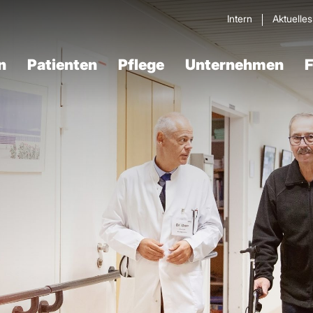
Intern
Aktuelle
n
Patienten
Pflege
Unternehmen
F
Verdau­ungstrakt