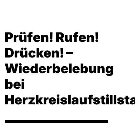
Prüfen! Rufen!
Drücken! –
Wiederbelebung
bei
Herzkreislaufstillst