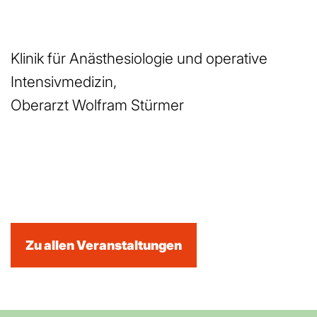
Klinik für Anästhesiologie und operative
Intensivmedizin,
Oberarzt Wolfram Stürmer
Zu allen Veranstal­tungen