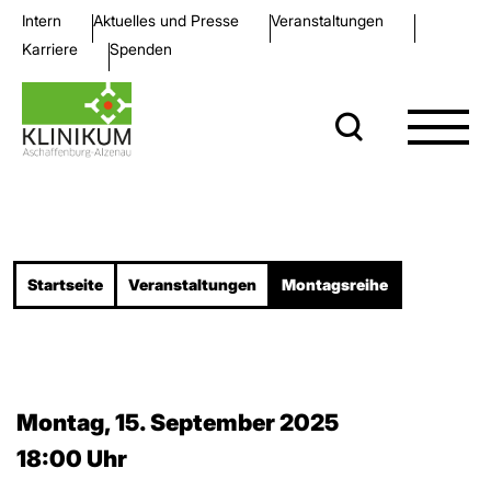
Intern
Aktuelles und Presse
Veran­staltungen
Karriere
Spenden
Startseite
Veran­staltungen
Montagsreihe
Montag, 15. September 2025
18:00 Uhr