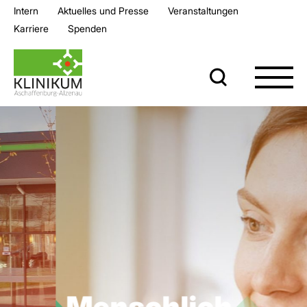
Intern
Aktuelles und Presse
Veran­staltungen
Karriere
Spenden
Menschlich.